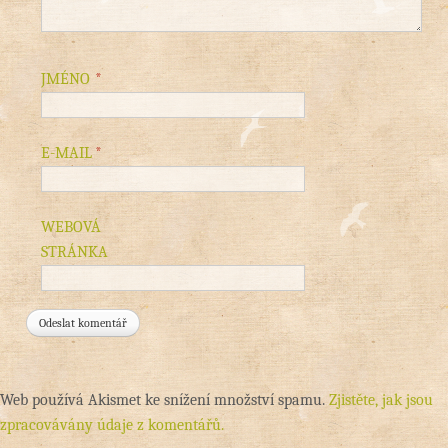
JMÉNO
*
E-MAIL
*
WEBOVÁ
STRÁNKA
Web používá Akismet ke snížení množství spamu.
Zjistěte, jak jsou
zpracovávány údaje z komentářů.