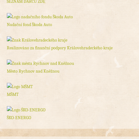
SEZNAM DÁRCŮ ZDE
Nadační fond Škoda Auto
Realizováno za finanční podpory Královehradeckého kraje
Město Rychnov nad Kněžnou
MŠMT
ŠKO-ENERGO