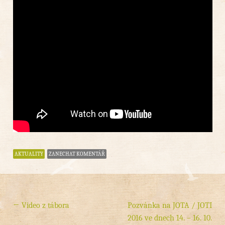
AKTUALITY
ZANECHAT KOMENTÁŘ
←
Video z tábora
Pozvánka na JOTA / JOTI
Post navigation
2016 ve dnech 14. – 16. 10.